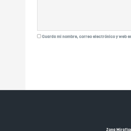
Guarda mi nombre, correo electrónico y web e
Zona Miraflor