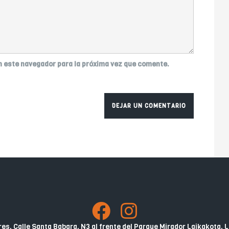
n este navegador para la próxima vez que comente.
es, Calle Santa Babara, N3 al frente del Parque Mirador Laikakota, L