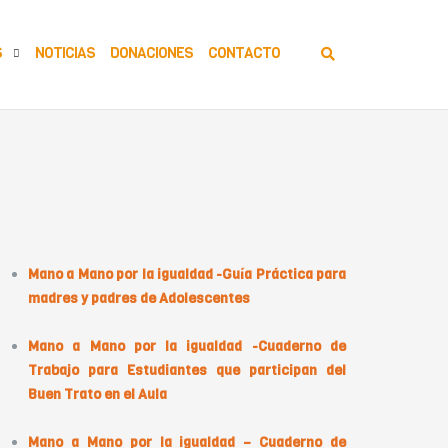
S
NOTICIAS
DONACIONES
CONTACTO
rtículos Relacionados
Mano a Mano por la igualdad -Guía Práctica para
madres y padres de Adolescentes
Mano a Mano por la igualdad -Cuaderno de
Trabajo para Estudiantes que participan del
Buen Trato en el Aula
Mano a Mano por la igualdad – Cuaderno de