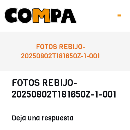
Saltar
al
contenido
FOTOS REBIJO-
20250802T181650Z-1-001
FOTOS REBIJO-
20250802T181650Z-1-001
Deja una respuesta