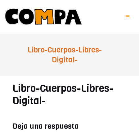
Saltar
al
contenido
Libro-Cuerpos-Libres-
Digital-
Libro-Cuerpos-Libres-
Digital-
Deja una respuesta