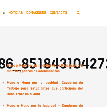
S
NOTICIAS
DONACIONES
CONTACTO
rtículos Relacionados
86_85184310427
Mano a Mano por la igualdad -Guía Práctica para
madres y padres de Adolescentes
Mano a Mano por la igualdad -Cuaderno de
Trabajo para Estudiantes que participan del
Buen Trato en el Aula
Mano a Mano por la igualdad – Cuaderno de