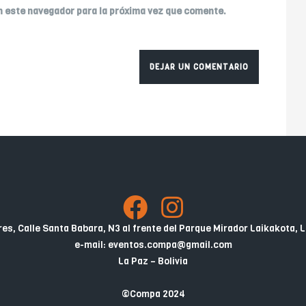
n este navegador para la próxima vez que comente.
es, Calle Santa Babara, N3 al frente del Parque Mirador Laikakota, L
e-mail: eventos.compa@gmail.com
La Paz – Bolivia
©Compa 2024