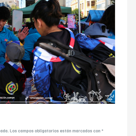
cada.
Los campos obligatorios están marcados con
*