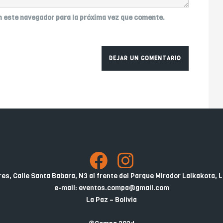
n este navegador para la próxima vez que comente.
es, Calle Santa Babara, N3 al frente del Parque Mirador Laikakota, L
e-mail: eventos.compa@gmail.com
La Paz – Bolivia