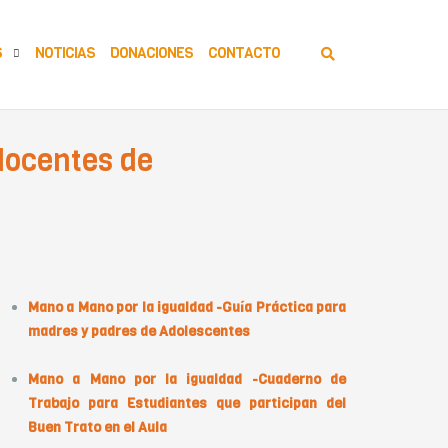
S
NOTICIAS
DONACIONES
CONTACTO
docentes de
rtículos Relacionados
Mano a Mano por la igualdad -Guía Práctica para
madres y padres de Adolescentes
Mano a Mano por la igualdad -Cuaderno de
Trabajo para Estudiantes que participan del
Buen Trato en el Aula