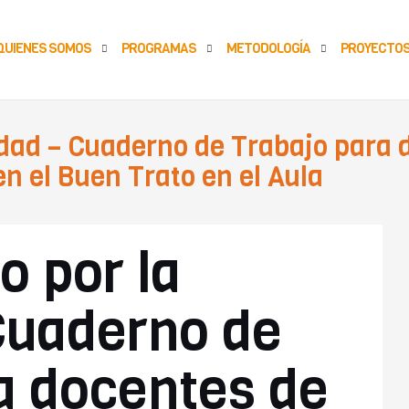
QUIENES SOMOS
PROGRAMAS
METODOLOGÍA
PROYECTO
dad – Cuaderno de Trabajo para 
 el Buen Trato en el Aula
A
 por la
Cuaderno de
a docentes de