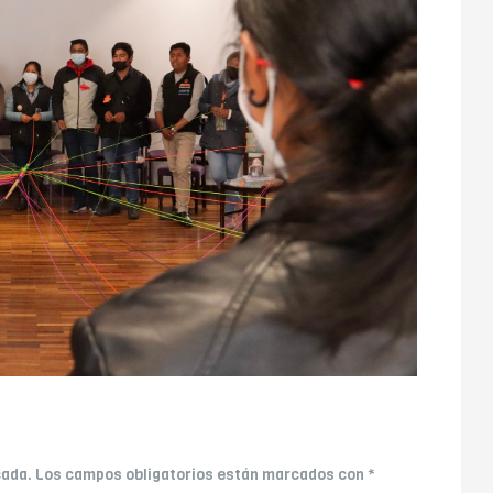
cada.
Los campos obligatorios están marcados con
*