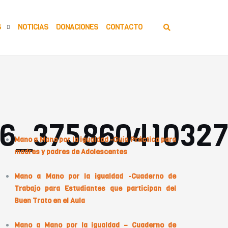
S
NOTICIAS
DONACIONES
CONTACTO
rtículos Relacionados
96_37586041032
Mano a Mano por la igualdad -Guía Práctica para
madres y padres de Adolescentes
Mano a Mano por la igualdad -Cuaderno de
Trabajo para Estudiantes que participan del
Buen Trato en el Aula
Mano a Mano por la igualdad – Cuaderno de