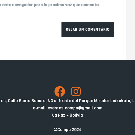
n este navegador para la próxima vez que comente.
es, Calle Santa Babara, N3 al frente del Parque Mirador Laikakota, L
e-mail: eventos.compa@gmail.com
La Paz – Bolivia
©Compa 2024