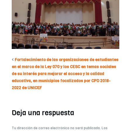
Fortalecimiento de las organizaciones de estudiantes
en el marco de la Ley 070 y los CESC en temas sociales
de su interés para mejorar el acceso y la calidad
educativa, en municipios focalizados por CPD 2018-
2022 de UNICEF
Deja una respuesta
Tu dirección de correo electrónico no será publicada.
Los