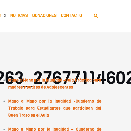
S
NOTICIAS
DONACIONES
CONTACTO
rtículos Relacionados
263_2767711460
Mano a Mano por la igualdad -Guía Práctica para
madres y padres de Adolescentes
Mano a Mano por la igualdad -Cuaderno de
Trabajo para Estudiantes que participan del
Buen Trato en el Aula
Mano a Mano por la igualdad – Cuaderno de