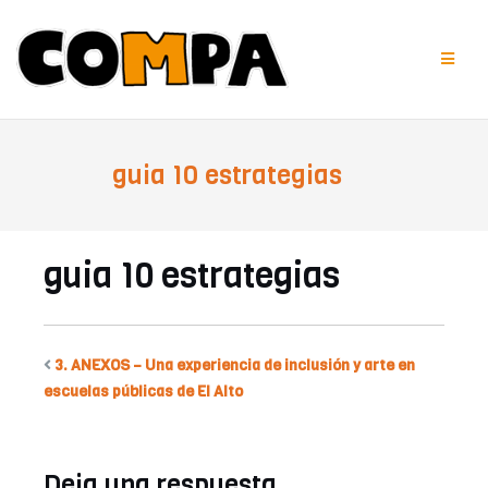
Saltar
al
contenido
guia 10 estrategias
guia 10 estrategias
3. ANEXOS – Una experiencia de inclusión y arte en
escuelas públicas de El Alto
Deja una respuesta