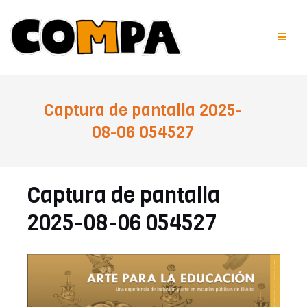
Saltar
al
contenido
Captura de pantalla 2025-
08-06 054527
Captura de pantalla
2025-08-06 054527